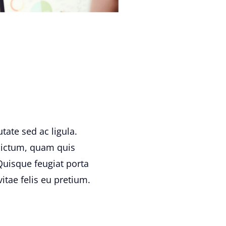
tate sed ac ligula.
 dictum, quam quis
 Quisque feugiat porta
tae felis eu pretium.