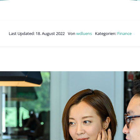
Last Updated: 18. August 2022
Von
wdluens
Kategorien:
Finance