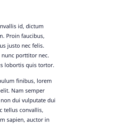
nvallis id, dictum
m. Proin faucibus,
us justo nec felis.
nunc porttitor nec.
s lobortis quis tortor.
ibulum finibus, lorem
t elit. Nam semper
 non dui vulputate dui
tellus convallis,
am sapien, auctor in