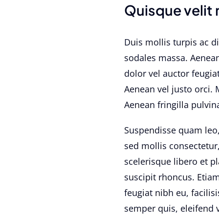
Quisque velit n
Duis mollis turpis ac d
sodales massa. Aenean n
dolor vel auctor feugiat
Aenean vel justo orci.
Aenean fringilla pulvin
Suspendisse quam leo, 
sed mollis consectetur
scelerisque libero et 
suscipit rhoncus. Etia
feugiat nibh eu, facili
semper quis, eleifend 