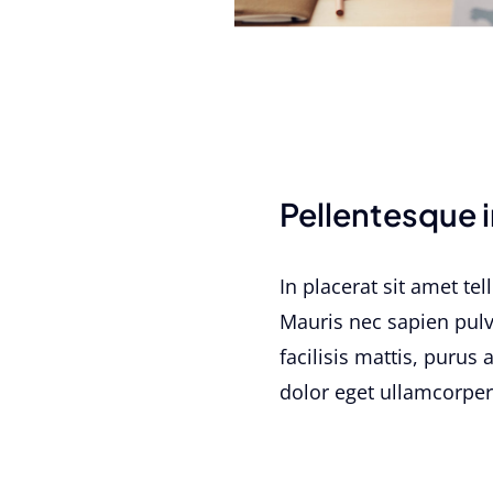
Pellentesque i
In placerat sit amet te
Mauris nec sapien pulv
facilisis mattis, purus
dolor eget ullamcorper