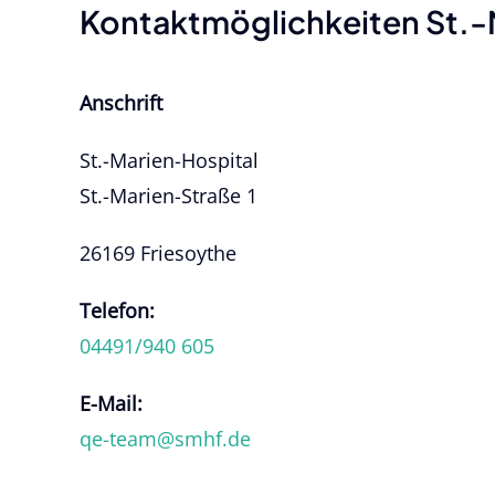
Kontaktmöglichkeiten St.-
Anschrift
St.-Marien-Hospital
St.-Marien-Straße 1
26169 Friesoythe
Telefon:
04491/940 605
E-Mail:
qe-team@smhf.de