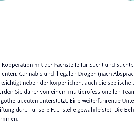
in Kooperation mit der Fachstelle für Sucht und Such
menten, Cannabis und illegalen Drogen (nach Absprache)
ksichtigt neben der körperlichen, auch die seelische
rden Sie daher von einem multiprofessionellen Team
gotherapeuten unterstützt. Eine weiterführende Unte
giftung durch unsere Fachstelle gewährleistet. Die Be
sammen: