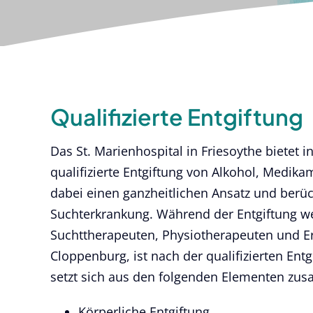
Qualifizierte Entgiftung
Das St. Marienhospital in Friesoythe bietet 
qualifizierte Entgiftung von Alkohol, Medika
dabei einen ganzheitlichen Ansatz und berüc
Suchterkrankung. Während der Entgiftung we
Suchttherapeuten, Physiotherapeuten und Er
Cloppenburg, ist nach der qualifizierten Ent
setzt sich aus den folgenden Elementen zu
Körperliche Entgiftung