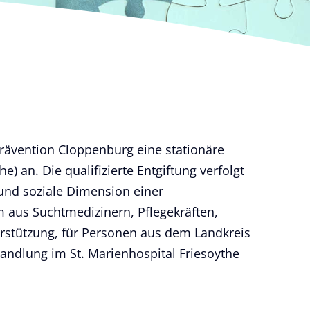
tprävention Cloppenburg eine stationäre
 an. Die qualifizierte Entgiftung verfolgt
 und soziale Dimension einer
 aus Suchtmedizinern, Pflegekräften,
rstützung, für Personen aus dem Landkreis
handlung im St. Marienhospital Friesoythe