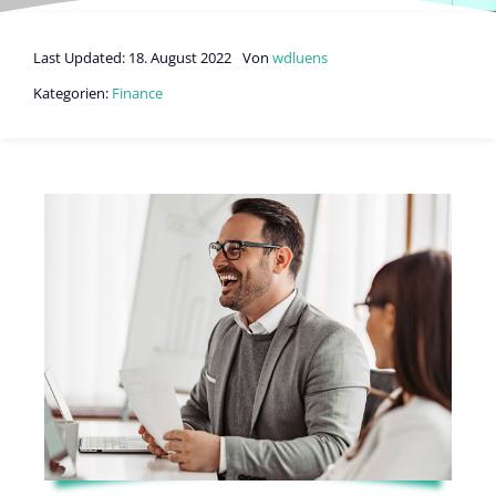
Last Updated: 18. August 2022
Von
wdluens
Kategorien:
Finance