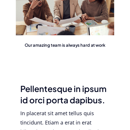
Our amazing team is always hard at work
Pellentesque in ipsum
id orci porta dapibus.
In placerat sit amet tellus quis
tincidunt. Etiam a erat in erat