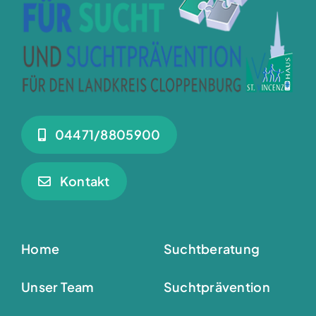
04471/8805900
Kontakt
Home
Suchtberatung
Unser Team
Suchtprävention