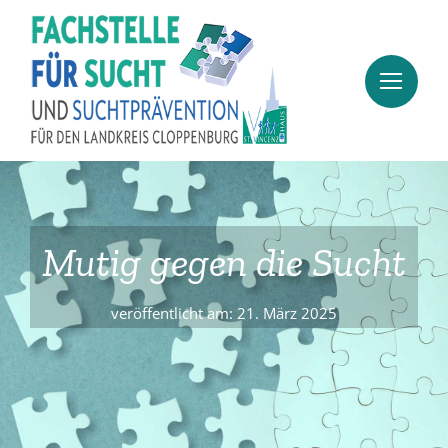
Zum
Inhalt
springen
Mutig gegen die Sucht
veröffentlicht am: 21. März 2025