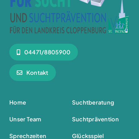
04471/8805900
Kontakt
Home
Suchtberatung
Unser Team
Suchtprävention
Sprechzeiten
Glücksspiel