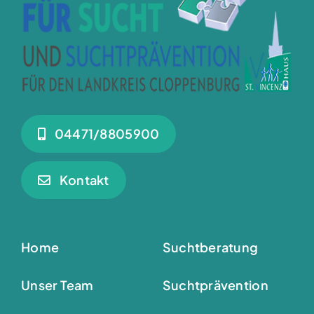
04471/8805900
Kontakt
Home
Suchtberatung
Unser Team
Suchtprävention