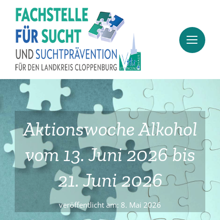
Zum
Inhalt
springen
Aktionswoche Alkohol
vom 13. Juni 2026 bis
21. Juni 2026
veröffentlicht am: 8. Mai 2026